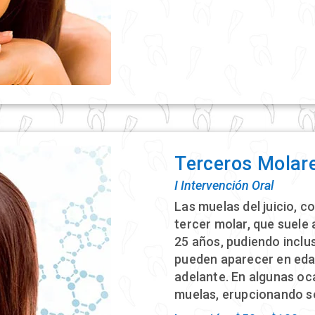
Terceros Molar
Ι Intervención Oral
Las muelas del juicio, c
tercer molar, que suele 
25 años,​ pudiendo incl
pueden aparecer en ed
adelante. En algunas oc
muelas, erupcionando so