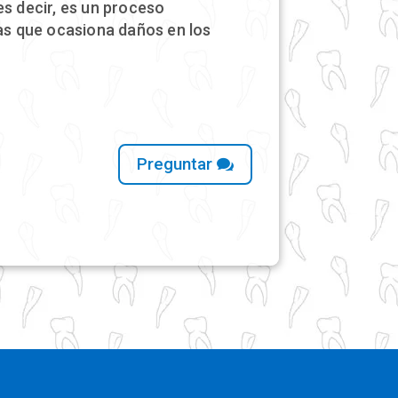
es decir, es un proceso
ías que ocasiona daños en los
Preguntar