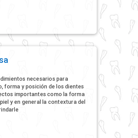
isa
edimientos necesarios para
, forma y posición de los dientes
ectos importantes como la forma
a piel y en general la contextura del
rindarle