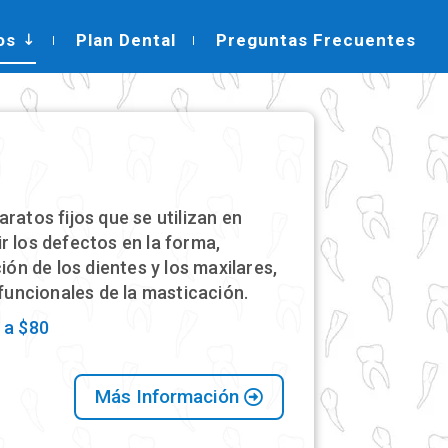
os
Plan Dental
Preguntas Frecuentes
ratos fijos que se utilizan en
r los defectos en la forma,
ión de los dientes y los maxilares,
 funcionales de la masticación.
 a $80
Más Información