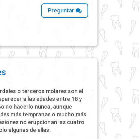
Preguntar
es
ordales o terceros molares son el
aparecer a las edades entre 18 y
uso no hacerlo nunca, aunque
ades más tempranas o mucho más
asiones no erupcionan las cuatro
lo algunas de ellas.