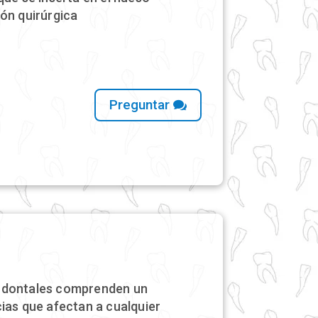
ón quirúrgica
Preguntar
odontales comprenden un
ias que afectan a cualquier