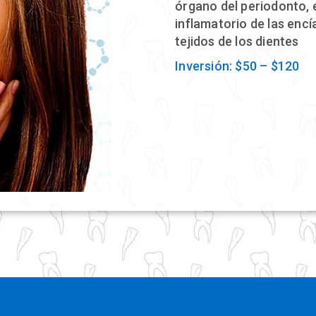
órgano del periodonto, 
inflamatorio de las enc
tejidos de los dientes
Inversión: $50 – $120