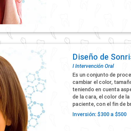
Diseño de Sonr
Ι Intervención Oral
Es un conjunto de proc
cambiar el color, tamaño
teniendo en cuenta asp
de la cara, el color de l
paciente, con el fin de b
Inversión: $300 a $500