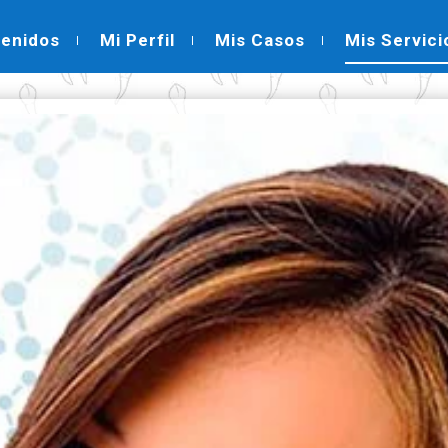
venidos
Mi Perfil
Mis Casos
Mis Servici