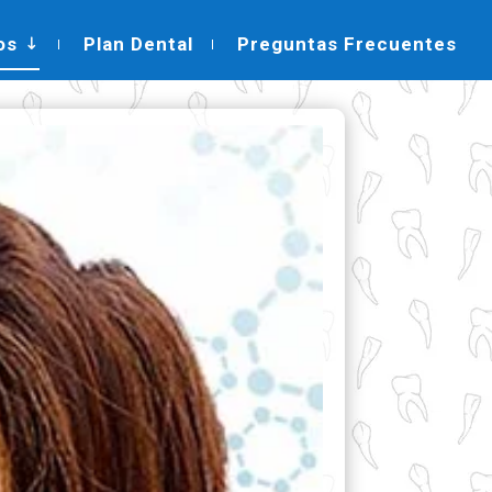
os
Plan Dental
Preguntas Frecuentes