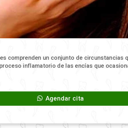
es comprenden un conjunto de circunstancias q
n proceso inflamatorio de las encías que ocasion
Agendar cita
cia en manta