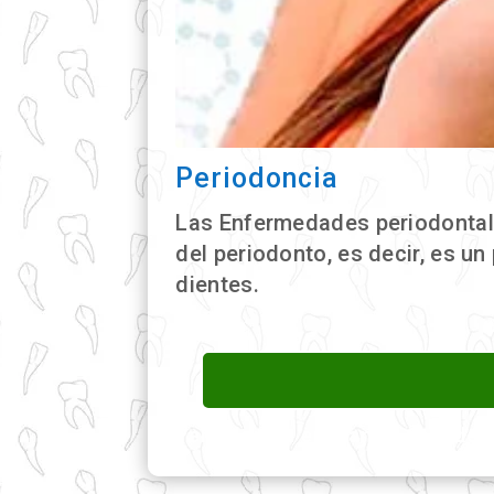
Periodoncia
Las Enfermedades periodontal
del periodonto, es decir, es u
dientes.
Periodoncia en manta, endodon